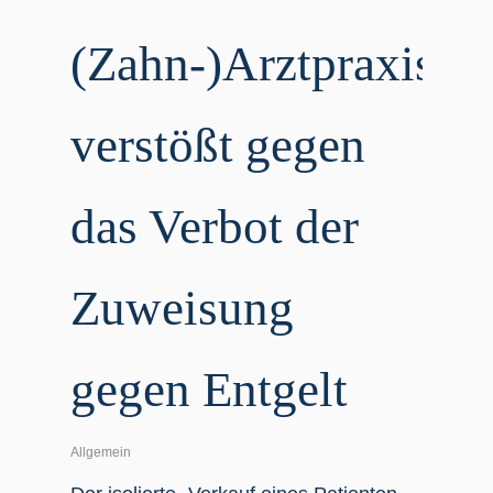
(Zahn-)Arztpraxis
ver­stößt gegen
das Ver­bot der
Zuwei­sung
gegen Entgelt
Allgemein